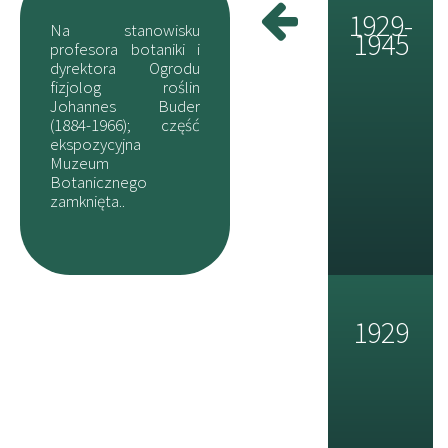
1929-
Na stanowisku
1945
profesora botaniki i
dyrektora Ogrodu
fizjolog roślin
Johannes Buder
(1884-1966); część
ekspozycyjna
Muzeum
Botanicznego
zamknięta..
1929