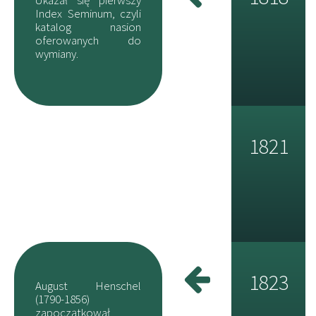
Index Seminum, czyli
katalog nasion
oferowanych do
wymiany.
1821
1823
August Henschel
(1790-1856)
zapoczątkował