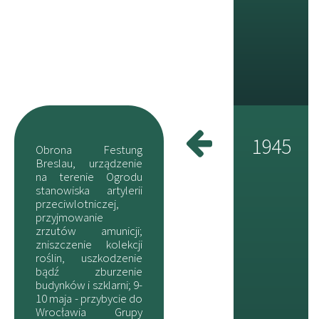
1945
Obrona Festung
Breslau, urządzenie
na terenie Ogrodu
stanowiska artylerii
przeciwlotniczej,
przyjmowanie
zrzutów amunicji;
zniszczenie kolekcji
roślin, uszkodzenie
bądź zburzenie
budynków i szklarni; 9-
10 maja - przybycie do
Wrocławia Grupy