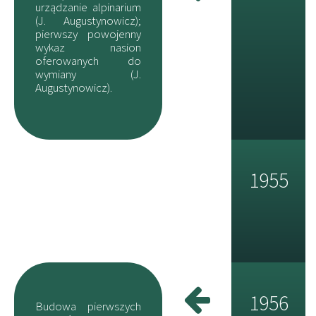
urządzanie alpinarium
(J. Augustynowicz);
pierwszy powojenny
wykaz nasion
oferowanych do
wymiany (J.
Augustynowicz).
1955
1956
Budowa pierwszych