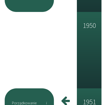
1950
1951
Porządkowanie i