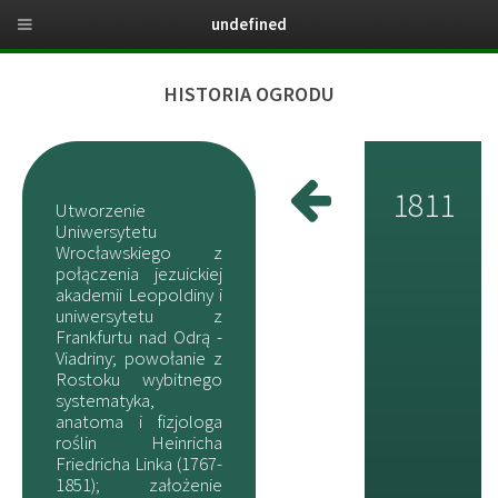
undefined
HISTORIA OGRODU
1811
Utworzenie
Uniwersytetu
Wrocławskiego z
połączenia jezuickiej
akademii Leopoldiny i
uniwersytetu z
Frankfurtu nad Odrą -
Viadriny; powołanie z
Rostoku wybitnego
systematyka,
anatoma i fizjologa
roślin Heinricha
Friedricha Linka (1767-
1851); założenie