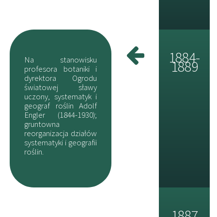
1884-
Na stanowisku
1889
profesora botaniki i
dyrektora Ogrodu
światowej sławy
uczony, systematyk i
geograf roślin Adolf
Engler (1844-1930);
gruntowna
reorganizacja działów
systematyki i geografii
roślin.
1887