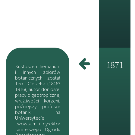
1871
Kustoszem herbarium
i innych zbiorów
botanicznych został
Teofil Ciesielski (1846?
1916), autor doniosłej
pracy o geotropicznej
wrażliwości korzeni,
późniejszy profesor
botaniki na
Uniwersytecie
Lwowskim i dyrektor
tamtejszego Ogrodu
Botanicznego;